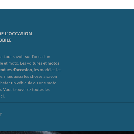
 DE L'OCCASION
BILE
ur tout savoir sur l'occasion
e et moto. Les voitures et
motos
vendues d'occasion
, les modèles les
es, mais aussi les choses à savoir
cheter un véhicule ou une moto
n. Vous trouverez toutes les
ci.
y